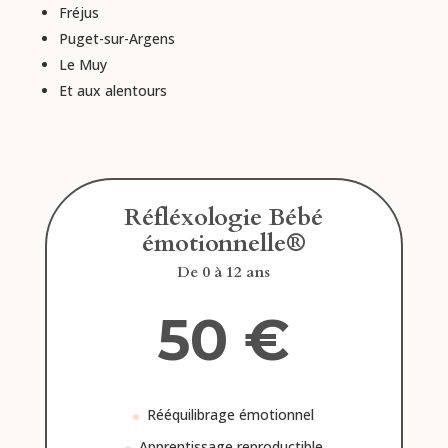
Fréjus
Puget-sur-Argens
Le Muy
Et aux alentours
Réfléxologie Bébé
émotionnelle®
De 0 à 12 ans
50 €
Rééquilibrage émotionnel
Apprentissage reproductible