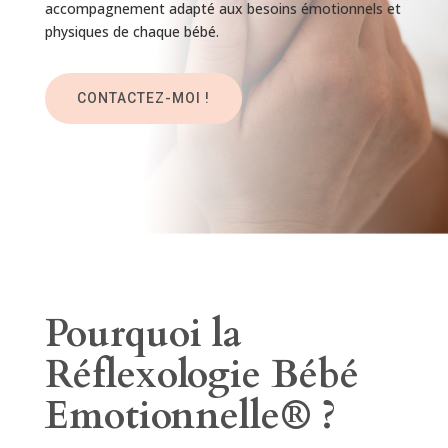
accompagnement adapté aux besoins émotionnels et
physiques de chaque bébé.
CONTACTEZ-MOI !
Pourquoi la
Réflexologie Bébé
Emotionnelle
®
?