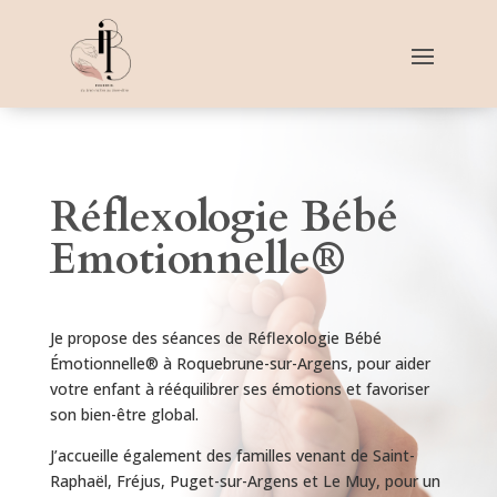
Réflexologie Bébé
Emotionnelle®
Je propose des séances de Réflexologie Bébé
Émotionnelle® à Roquebrune-sur-Argens, pour aider
votre enfant à rééquilibrer ses émotions et favoriser
son bien-être global.
J’accueille également des familles venant de Saint-
Raphaël, Fréjus, Puget-sur-Argens et Le Muy, pour un